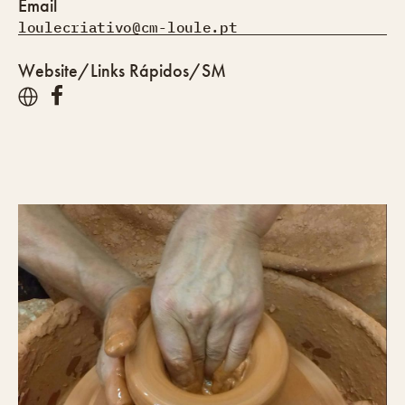
Email
loulecriativo@cm-loule.pt
Website/Links Rápidos/SM