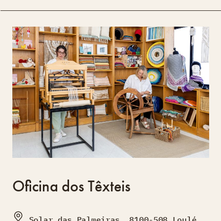
Oficina dos Têxteis
Solar das Palmeiras, 8100-508 Loulé