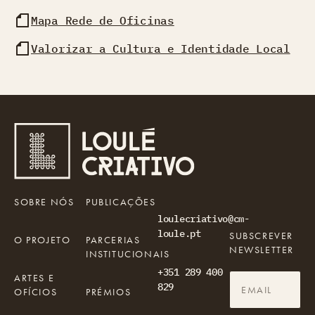
Mapa Rede de Oficinas
Valorizar a Cultura e Identidade Local
SOBRE NÓS
PUBLICAÇÕES
loulecriativo@cm-
loule.pt
SUBSCREVER
O PROJETO
PARCERIAS
NEWSLETTER
INSTITUCIONAIS
+351 289 400
ARTES E
829
OFÍCIOS
PRÉMIOS