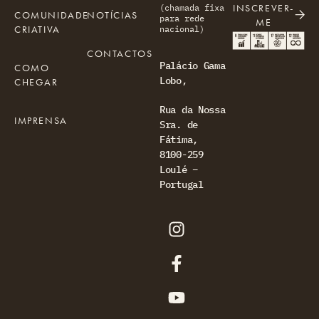
INSCREVER-
(chamada fixa
COMUNIDADE
NOTÍCIAS
para rede
ME
CRIATIVA
nacional)
CONTACTOS
Palácio Gama
COMO
Lobo,
CHEGAR
Rua da Nossa
IMPRENSA
Sra. de
Fátima,
8100-259
Loulé –
Portugal