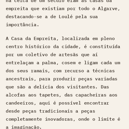
há cerca de um século eram as casas da
empreita que existiam por todo o Algarve,
destacando-se a de Loulé pela sua
importância.
A Casa da Empreita, localizada em pleno
centro histórico da cidade, é constituída
por um coletivo de artesãs que aí
entrelaçam a palma, cosem e ligam cada um
dos seus ramais, com recurso a técnicas
ancestrais, para produzir peças variadas
que são a delícia dos visitantes. Das
alcofas aos tapetes, das capacheiras aos
candeeiros, aqui é possível encontrar
desde peças tradicionais a peças
completamente inovadoras, onde o limite é
a imaginação.