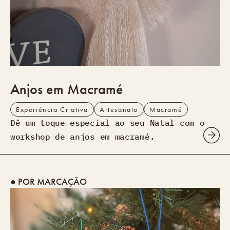
Anjos em Macramé
Experiência Criativa
Artesanato
Macramé
Dê um toque especial ao seu Natal com o
workshop de anjos em macramé.
● POR MARCAÇÃO