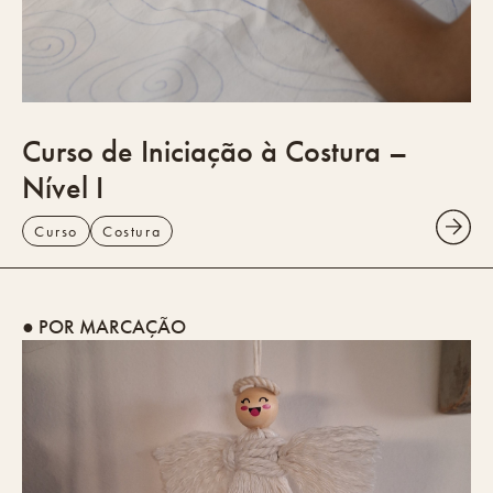
Curso de Iniciação à Costura –
Nível I
Curso
Costura
● POR MARCAÇÃO