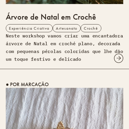
Árvore de Natal em Crochê
Experiência Criativa
Artesanato
Crochê
Neste workshop vamos criar uma encantadora
árvore de Natal em croché plano, decorada
com pequenas pérolas coloridas que lhe dão
um toque festivo e delicado
● POR MARCAÇÃO