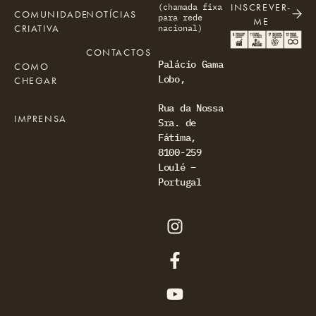
INSCREVER-
(chamada fixa
COMUNIDADE
NOTÍCIAS
para rede
ME
CRIATIVA
nacional)
CONTACTOS
Palácio Gama
COMO
Lobo,
CHEGAR
Rua da Nossa
IMPRENSA
Sra. de
Fátima,
8100-259
Loulé –
Portugal