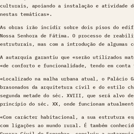
culturais, apoiando a instalação e atividade d
nestas temáticas».
As obras irão incidir sobre dois pisos do edif
Nossa Senhora de Fátima. O processo de reabili
estruturais, mas com a introdução de algumas c
A autarquia garantiu que «serão utilizados mat
«de conforto e funcionalidade, tendo em conta 
«Localizado na malha urbana atual, o Palácio G
brasonados da arquitetura civil e do estilo ch
segunda metade do séc. XVIII, que será alvo de
princípio do séc. XX, onde funcionam atualment
«Com carácter habitacional, a sua estrutura es
com ligações ao mundo rural. É também conhecid
Guerra Civil de Espanha», concluiu a autarquia