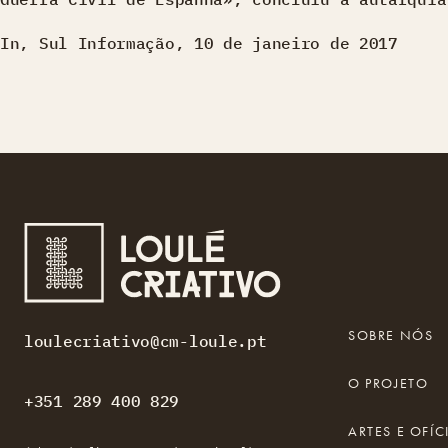
In, Sul Informação, 10 de janeiro de 2017
SOBRE NÓS
loulecriativo@cm-loule.pt
O PROJETO
+351 289 400 829
ARTES E OFÍC