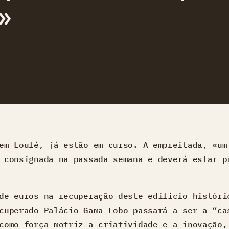
e»
em Loulé, já estão em curso. A empreitada, «um
 consignada na passada semana e deverá estar p
de euros na recuperação deste edifício históri
cuperado Palácio Gama Lobo passará a ser a “ca
como força motriz a criatividade e a inovação,