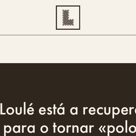
oulé está a recuper
para o tornar «polo