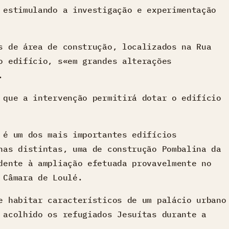
 estimulando a investigação e experimentação
s de área de construção, localizados na Rua
o edifício, s«em grandes alterações
.
 que a intervenção permitirá dotar o edifício
 é um dos mais importantes edifícios
nas distintas, uma de construção Pombalina da
dente à ampliação efetuada provavelmente no
 Câmara de Loulé.
e habitar característicos de um palácio urbano
 acolhido os refugiados Jesuítas durante a