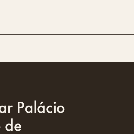
ar Palácio
 de