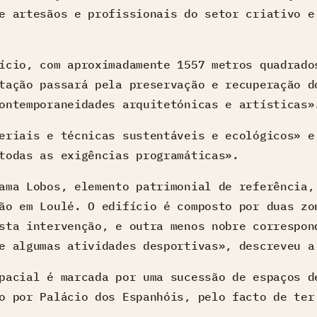
e artesãos e profissionais do setor criativo e
ício, com aproximadamente 1557 metros quadrado
tação passará pela preservação e recuperação d
ontemporaneidades arquitetónicas e artísticas»
eriais e técnicas sustentáveis e ecológicos» e
todas as exigências programáticas».
ama Lobos, elemento patrimonial de referência,
ão em Loulé. O edifício é composto por duas zo
sta intervenção, e outra menos nobre correspon
e algumas atividades desportivas», descreveu a
pacial é marcada por uma sucessão de espaços d
o por Palácio dos Espanhóis, pelo facto de ter
.