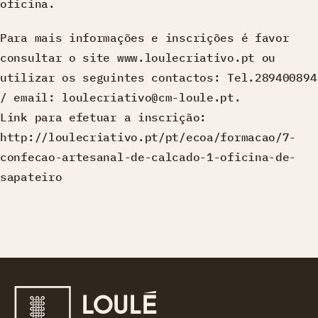
oficina.
Para mais informações e inscrições é favor
consultar o site www.loulecriativo.pt ou
utilizar os seguintes contactos: Tel.289400894
/ email: loulecriativo@cm-loule.pt.
Link para efetuar a inscrição:
http://loulecriativo.pt/pt/ecoa/formacao/7-
confecao-artesanal-de-calcado-1-oficina-de-
sapateiro