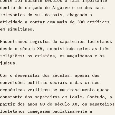
Loulé foi durante séculos o mais importante
centro de calçado do Algarve e um dos mais
relevantes do sul do país, chegando a
atividade a contar com mais de 300 artífices
em simultâneo.
Encontramos registos de sapateiros louletanos
desde o século XV, coexistindo neles as três
religiões: os cristãos, os muçulmanos e os
judeus.
Com o desenrolar dos séculos, apesar das
convulsões político-sociais e das crises
económicas verificou-se um crescimento quase
constante dos sapateiros em Loulé. Contudo, a
partir dos anos 60 do século XX, os sapateiros
louletanos começaram paulatinamente a