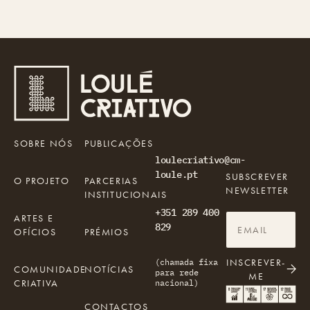
SOBRE NÓS
PUBLICAÇÕES
loulecriativo@cm-
loule.pt
SUBSCREVER
O PROJETO
PARCERIAS
NEWSLETTER
INSTITUCIONAIS
+351 289 400
ARTES E
829
OFÍCIOS
PRÉMIOS
INSCREVER-
(chamada fixa
COMUNIDADE
NOTÍCIAS
para rede
ME
CRIATIVA
nacional)
CONTACTOS