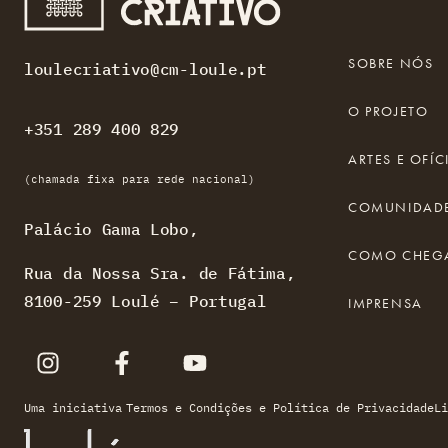
SOBRE NÓS
loulecriativo@cm-loule.pt
O PROJETO
+351 289 400 829
ARTES E OFÍC
(chamada fixa para rede nacional)
COMUNIDADE
Palácio Gama Lobo,
COMO CHEG
Rua da Nossa Sra. de Fátima,
8100-259 Loulé – Portugal
IMPRENSA
Uma iniciativa
Termos e Condições e Política de Privacidade
Li