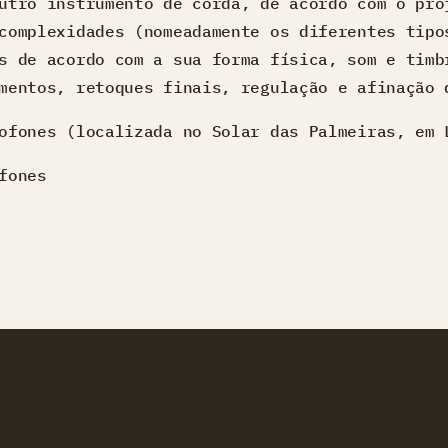
utro instrumento de corda, de acordo com o pro
complexidades (nomeadamente os diferentes tipo
s de acordo com a sua forma física, som e timb
mentos, retoques finais, regulação e afinação 
ofones (localizada no Solar das Palmeiras, em 
fones