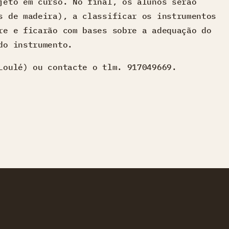
jeto em curso. No final, os alunos serão
s de madeira), a classificar os instrumentos
re e ficarão com bases sobre a adequação do
do instrumento.
Loulé) ou contacte o tlm. 917049669.