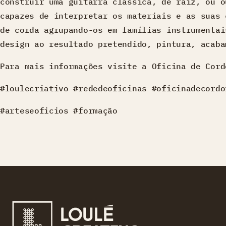
construir uma guitarra clássica, de raiz, ou o
capazes de interpretar os materiais e as suas 
de corda agrupando-os em famílias instrumentai
design ao resultado pretendido, pintura, acaba
Para mais informações visite a Oficina de Cord
#loulecriativo #rededeoficinas #oficinadecordo
#arteseoficios #formação