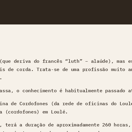
(que deriva do francês “luth” – alaúde), mas e
is de corda. Trata-se de uma profissão muito a
.
assa, o conhecimento é habitualmente passado a
ina de Cordofones (da rede de oficinas do Loul
a (cordofones) em Loulé.
, terá a duração de aproximadamente 260 horas,