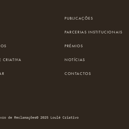
PUBLICAÇÕES
PARCERIAS INSTITUCIONAIS
IOS
PRÉMIOS
 CRIATIVA
NOTÍCIAS
AR
CONTACTOS
vro de Reclamações
© 2025 Loulé Criativo