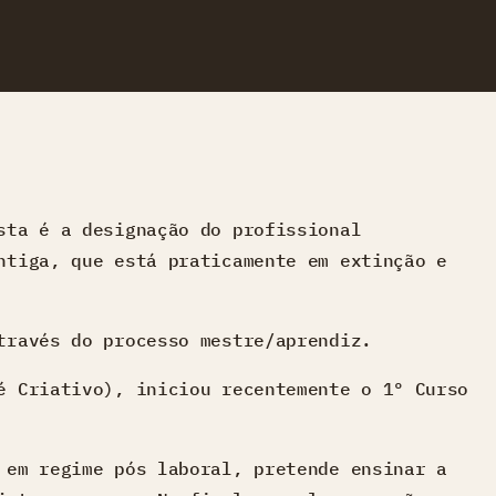
sta é a designação do profissional
ntiga, que está praticamente em extinção e
través do processo mestre/aprendiz.
é Criativo), iniciou recentemente o 1º Curso
 em regime pós laboral, pretende ensinar a