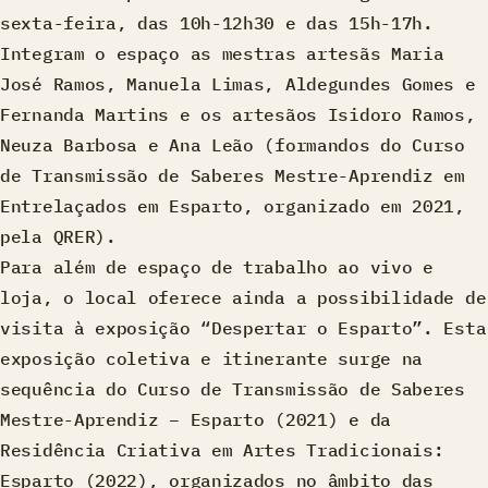
sexta-feira, das 10h-12h30 e das 15h-17h.
Integram o espaço as mestras artesãs Maria
José Ramos, Manuela Limas, Aldegundes Gomes e
Fernanda Martins e os artesãos Isidoro Ramos,
Neuza Barbosa e Ana Leão (formandos do Curso
de Transmissão de Saberes Mestre-Aprendiz em
Entrelaçados em Esparto, organizado em 2021,
pela QRER).
Para além de espaço de trabalho ao vivo e
loja, o local oferece ainda a possibilidade de
visita à exposição “Despertar o Esparto”. Esta
exposição coletiva e itinerante surge na
sequência do Curso de Transmissão de Saberes
Mestre-Aprendiz – Esparto (2021) e da
Residência Criativa em Artes Tradicionais:
Esparto (2022), organizados no âmbito das