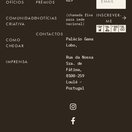
OFÍCIOS
PRÉMIOS
INSCREVER-
(chamada fixa
COMUNIDADE
NOTÍCIAS
para rede
ME
CRIATIVA
nacional)
CONTACTOS
Palácio Gama
COMO
Lobo,
CHEGAR
Rua da Nossa
IMPRENSA
Sra. de
Fátima,
8100-259
Loulé –
Portugal