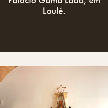
Palácio Gama Lobo, em
Loulé.