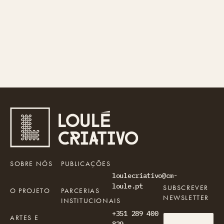
SOBRE NÓS
PUBLICAÇÕES
loulecriativo@cm-
loule.pt
SUBSCREVER
O PROJETO
PARCERIAS
NEWSLETTER
INSTITUCIONAIS
+351 289 400
ARTES E
829