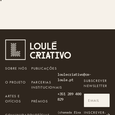
SOBRE NÓS
PUBLICAÇÕES
loulecriativo@cm-
loule.pt
SUBSCREVER
O PROJETO
PARCERIAS
NEWSLETTER
INSTITUCIONAIS
+351 289 400
ARTES E
829
OFÍCIOS
PRÉMIOS
INSCREVER-
(chamada fixa