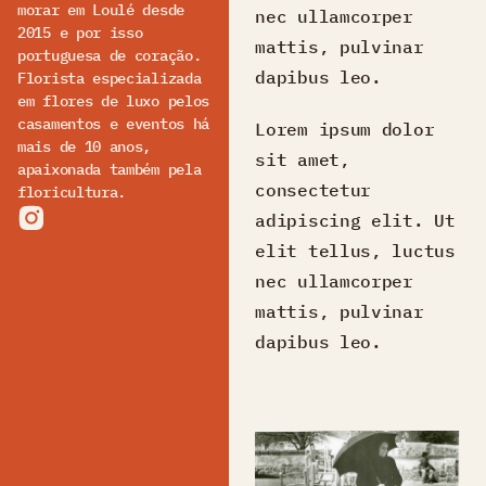
morar em Loulé desde
nec ullamcorper
2015 e por isso
mattis, pulvinar
portuguesa de coração.
dapibus leo.
Florista especializada
em flores de luxo pelos
casamentos e eventos há
Lorem ipsum dolor
mais de 10 anos,
sit amet,
apaixonada também pela
consectetur
floricultura.
adipiscing elit. Ut
elit tellus, luctus
nec ullamcorper
mattis, pulvinar
dapibus leo.