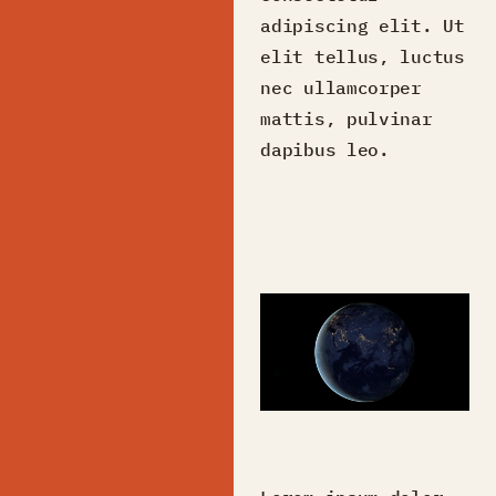
adipiscing elit. Ut
elit tellus, luctus
nec ullamcorper
mattis, pulvinar
dapibus leo.