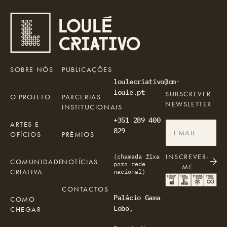
SOBRE NÓS
PUBLICAÇÕES
loulecriativo@cm-
loule.pt
SUBSCREVER
O PROJETO
PARCERIAS
NEWSLETTER
INSTITUCIONAIS
+351 289 400
ARTES E
829
OFÍCIOS
PRÉMIOS
INSCREVER-
(chamada fixa
COMUNIDADE
NOTÍCIAS
para rede
ME
CRIATIVA
nacional)
CONTACTOS
Palácio Gama
COMO
Lobo,
CHEGAR