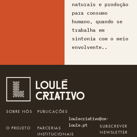
naturais e produção
para consumo
humano, quando se
trabalha em
sintonia com o meio
envolvente..
SOBRE NÓS
PUBLICAÇÕES
loulecriativo@cm-
loule.pt
SUBSCREVER
O PROJETO
PARCERIAS
NEWSLETTER
INSTITUCIONAIS