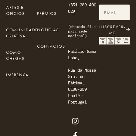
+351 289 400
ARTES E
829
OFÍCIOS
PRÉMIOS
INSCREVER-
(chamada fixa
COMUNIDADE
NOTÍCIAS
para rede
ME
CRIATIVA
nacional)
CONTACTOS
Palácio Gama
COMO
Lobo,
CHEGAR
Rua da Nossa
IMPRENSA
Sra. de
Fátima,
8100-259
Loulé –
Portugal