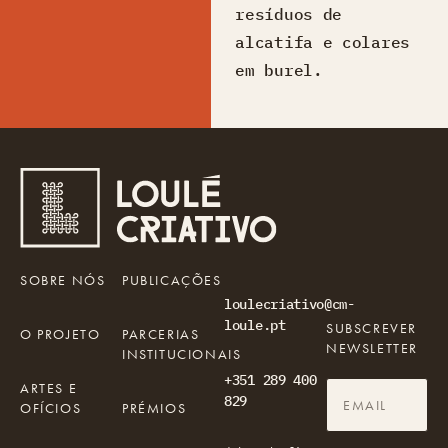
resíduos de
alcatifa e colares
em burel.
SOBRE NÓS
PUBLICAÇÕES
loulecriativo@cm-
loule.pt
SUBSCREVER
O PROJETO
PARCERIAS
NEWSLETTER
INSTITUCIONAIS
+351 289 400
ARTES E
829
OFÍCIOS
PRÉMIOS