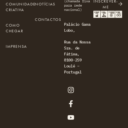
INSCREVER-
(chamada fixa
COMUNIDADE
NOTÍCIAS
para rede
ME
CRIATIVA
nacional)
CONTACTOS
Palácio Gama
COMO
Lobo,
CHEGAR
Rua da Nossa
IMPRENSA
Sra. de
Fátima,
8100-259
Loulé –
Portugal