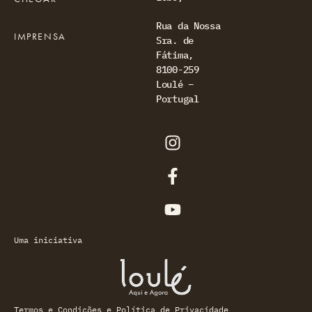
Rua da Nossa
IMPRENSA
Sra. de
Fátima,
8100-259
Loulé –
Portugal
Uma iniciativa
Termos e Condições e Política de Privacidade