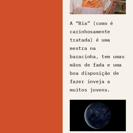
A “Bia” (como é
carinhosamente
tratada) é uma
mestra na
baracinha, tem umas
mãos de fada e uma
boa disposição de
fazer inveja a
muitos jovens.