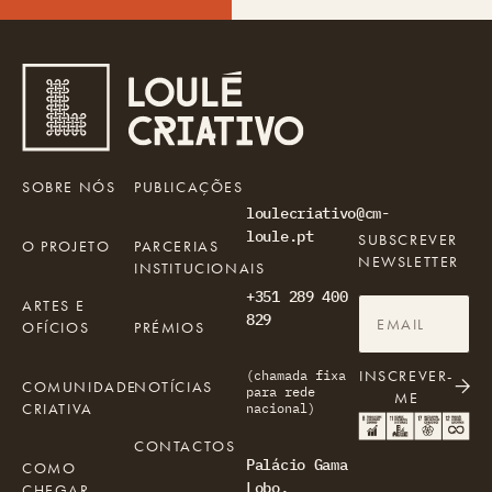
SOBRE NÓS
PUBLICAÇÕES
loulecriativo@cm-
loule.pt
SUBSCREVER
O PROJETO
PARCERIAS
NEWSLETTER
INSTITUCIONAIS
+351 289 400
ARTES E
829
OFÍCIOS
PRÉMIOS
INSCREVER-
(chamada fixa
COMUNIDADE
NOTÍCIAS
para rede
ME
CRIATIVA
nacional)
CONTACTOS
Palácio Gama
COMO
Lobo,
CHEGAR