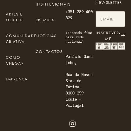
NEWSLETTER
INSTITUCIONAIS
+351 289 400
ARTES E
829
OFÍCIOS
PRÉMIOS
INSCREVER-
(chamada fixa
COMUNIDADE
NOTÍCIAS
para rede
ME
CRIATIVA
nacional)
CONTACTOS
Palácio Gama
COMO
Lobo,
CHEGAR
Rua da Nossa
IMPRENSA
Sra. de
Fátima,
8100-259
Loulé –
Portugal