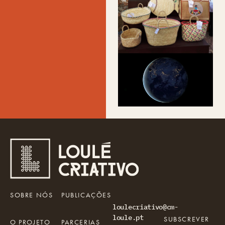
SOBRE NÓS
PUBLICAÇÕES
loulecriativo@cm-
loule.pt
SUBSCREVER
O PROJETO
PARCERIAS