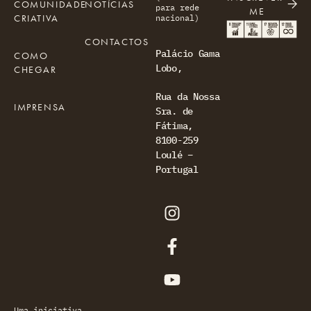
COMUNIDADE
NOTÍCIAS
para rede
ME
CRIATIVA
nacional)
CONTACTOS
Palácio Gama
COMO
Lobo,
CHEGAR
Rua da Nossa
IMPRENSA
Sra. de
Fátima,
8100-259
Loulé –
Portugal
Uma iniciativa