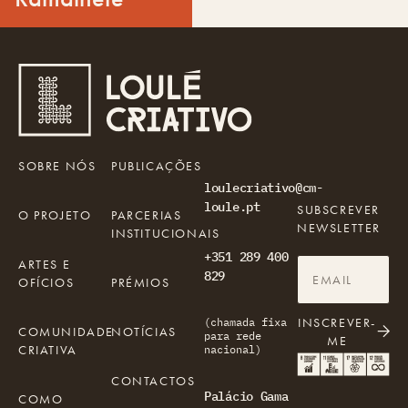
SOBRE NÓS
PUBLICAÇÕES
loulecriativo@cm-
loule.pt
SUBSCREVER
O PROJETO
PARCERIAS
NEWSLETTER
INSTITUCIONAIS
+351 289 400
ARTES E
829
OFÍCIOS
PRÉMIOS
INSCREVER-
(chamada fixa
COMUNIDADE
NOTÍCIAS
para rede
ME
CRIATIVA
nacional)
CONTACTOS
Palácio Gama
COMO