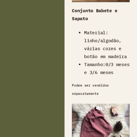
Conjunto Babete e
Sapato
Material:
linho/algodão,
várias cores e
botão em madeira
Tamanho:0/3 meses
e 3/6 meses
Podem ser vendidos
separatamente