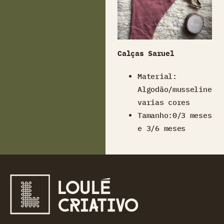
Calças Saruel
Material:
Algodão/musseline
varias cores
Tamanho:0/3 meses
e 3/6 meses