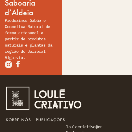
Saboaria
d’Aldeia
Produzimos Sabão e
Cosmética Natural de
forma artesanal a
partir de produtos
naturais e plantas da
região do Barrocal
Algarvio.
SOBRE NÓS
PUBLICAÇÕES
loulecriativo@cm-