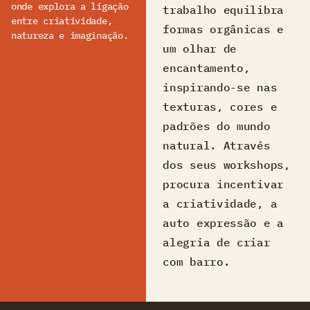
onde explora a ligação
trabalho equilibra
entre criatividade,
formas orgânicas e
natureza e imaginação.
um olhar de
encantamento,
inspirando-se nas
texturas, cores e
padrões do mundo
natural. Através
dos seus workshops,
procura incentivar
a criatividade, a
auto expressão e a
alegria de criar
com barro.