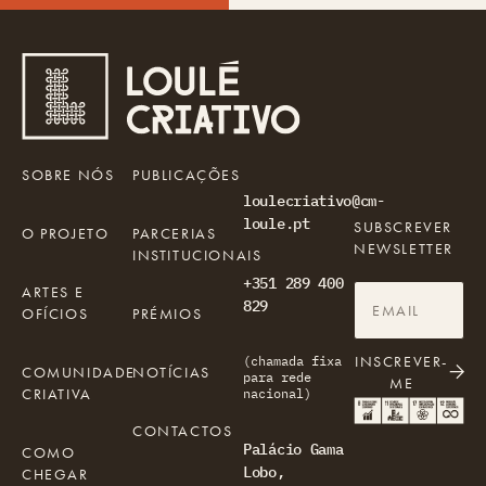
SOBRE NÓS
PUBLICAÇÕES
loulecriativo@cm-
loule.pt
SUBSCREVER
O PROJETO
PARCERIAS
NEWSLETTER
INSTITUCIONAIS
+351 289 400
ARTES E
829
OFÍCIOS
PRÉMIOS
INSCREVER-
(chamada fixa
COMUNIDADE
NOTÍCIAS
para rede
ME
CRIATIVA
nacional)
CONTACTOS
Palácio Gama
COMO
Lobo,
CHEGAR