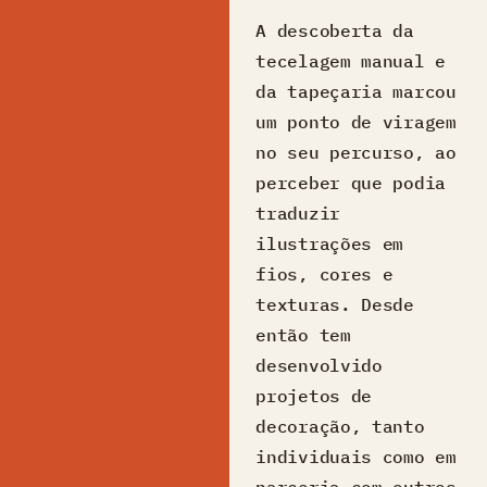
A descoberta da
tecelagem manual e
da tapeçaria marcou
um ponto de viragem
no seu percurso, ao
perceber que podia
traduzir
ilustrações em
fios, cores e
texturas. Desde
então tem
desenvolvido
projetos de
decoração, tanto
individuais como em
parceria com outros