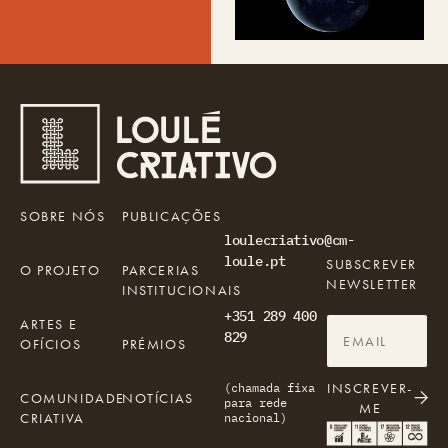
SOBRE NÓS
PUBLICAÇÕES
loulecriativo@cm-
loule.pt
SUBSCREVER
O PROJETO
PARCERIAS
NEWSLETTER
INSTITUCIONAIS
+351 289 400
ARTES E
829
OFÍCIOS
PRÉMIOS
INSCREVER-
(chamada fixa
COMUNIDADE
NOTÍCIAS
para rede
ME
CRIATIVA
nacional)