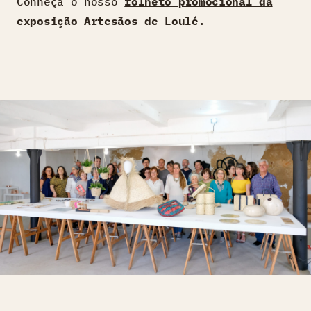
Conheça o nosso
folheto promocional da
exposição Artesãos de Loulé
.