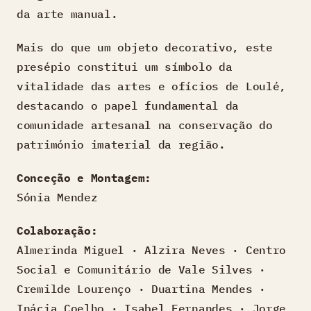
da arte manual.
Mais do que um objeto decorativo, este
presépio constitui um símbolo da
vitalidade das artes e ofícios de Loulé,
destacando o papel fundamental da
comunidade artesanal na conservação do
património imaterial da região.
Conceção e Montagem:
Sónia Mendez
Colaboração:
Almerinda Miguel · Alzira Neves · Centro
Social e Comunitário de Vale Silves ·
Cremilde Lourenço · Duartina Mendes ·
Inácia Coelho · Isabel Fernandes · Jorge