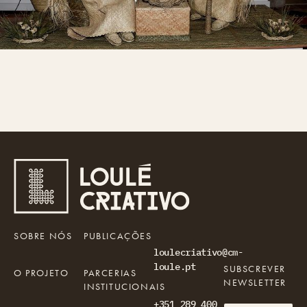
SOBRE NÓS
PUBLICAÇÕES
loulecriativo@cm-
loule.pt
SUBSCREVER
O PROJETO
PARCERIAS
NEWSLETTER
INSTITUCIONAIS
+351 289 400