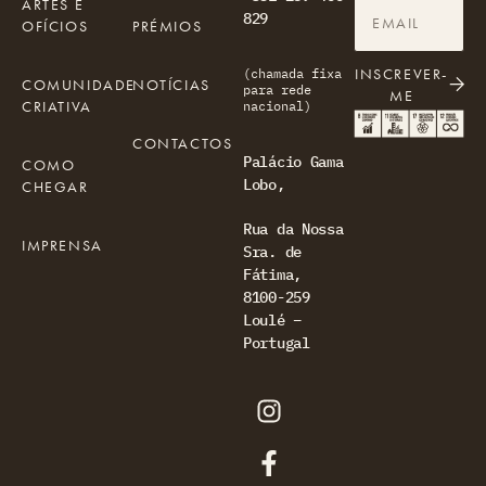
ARTES E
829
OFÍCIOS
PRÉMIOS
INSCREVER-
(chamada fixa
COMUNIDADE
NOTÍCIAS
para rede
ME
CRIATIVA
nacional)
CONTACTOS
Palácio Gama
COMO
Lobo,
CHEGAR
Rua da Nossa
IMPRENSA
Sra. de
Fátima,
8100-259
Loulé –
Portugal