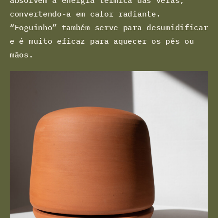
absorvem a energia térmica das velas,
convertendo-a em calor radiante.
“Foguinho” também serve para desumidificar
e é muito eficaz para aquecer os pés ou
mãos.