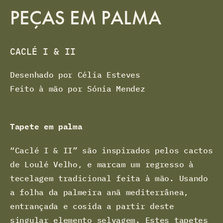
PEÇAS EM PALMA
CACLÉ I & II
Desenhado por Célia Esteves
Feito à mão por Sónia Mendez
Tapete em palma
“Caclé I & II” são inspirados pelos cactos
de Loulé Velho, e marcam um regresso à
tecelagem tradicional feita à mão. Usando
a folha da palmeira anã mediterrânea,
entrançada e cosida a partir deste
singular elemento selvagem. Estes tapetes