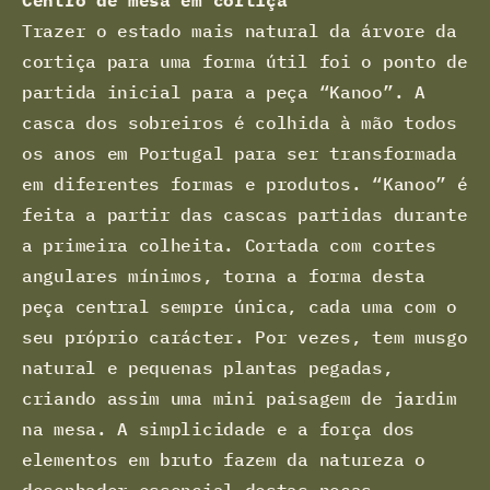
Trazer o estado mais natural da árvore da
cortiça para uma forma útil foi o ponto de
partida inicial para a peça “Kanoo”. A
casca dos sobreiros é colhida à mão todos
os anos em Portugal para ser transformada
em diferentes formas e produtos. “Kanoo” é
feita a partir das cascas partidas durante
a primeira colheita. Cortada com cortes
angulares mínimos, torna a forma desta
peça central sempre única, cada uma com o
seu próprio carácter. Por vezes, tem musgo
natural e pequenas plantas pegadas,
criando assim uma mini paisagem de jardim
na mesa. A simplicidade e a força dos
elementos em bruto fazem da natureza o
desenhador essencial destas peças.