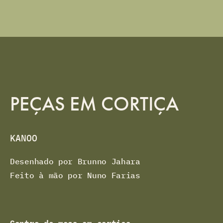
PEÇAS EM CORTIÇA
KANOO
Desenhado por Brunno Jahara
Feito à mão por Nuno Farias
Centro de mesa em cortiça