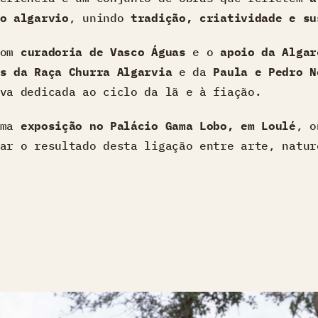
o algarvio
, unindo
tradição, criatividade e su
com
curadoria de Vasco Águas
e o
apoio da Algar
s da Raça Churra Algarvia
e da
Paula e Pedro N
va dedicada ao ciclo da lã e à fiação.
uma
exposição no Palácio Gama Lobo, em Loulé
, o
ar o resultado desta ligação entre arte, natur