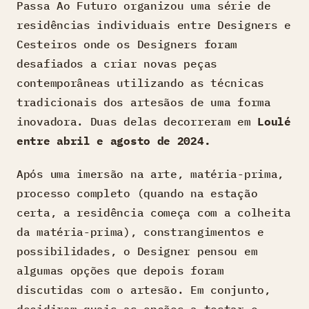
Passa Ao Futuro organizou uma série de
residências individuais entre Designers e
Cesteiros onde os Designers foram
desafiados a criar novas peças
contemporâneas utilizando as técnicas
tradicionais dos artesãos de uma forma
inovadora. Duas delas decorreram em
Loulé
entre abril e agosto de 2024.
Após uma imersão na arte, matéria-prima,
processo completo (quando na estação
certa, a residência começa com a colheita
da matéria-prima), constrangimentos e
possibilidades, o Designer pensou em
algumas opções que depois foram
discutidas com o artesão. Em conjunto,
decidiram quais as opções a testar e