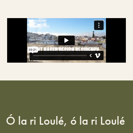
Ó la ri Loulé, ó la ri Loulé