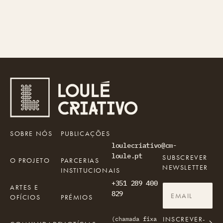
SOBRE NÓS
PUBLICAÇÕES
loulecriativo@cm-
loule.pt
SUBSCREVER
O PROJETO
PARCERIAS
NEWSLETTER
INSTITUCIONAIS
+351 289 400
ARTES E
829
OFÍCIOS
PRÉMIOS
INSCREVER-
(chamada fixa