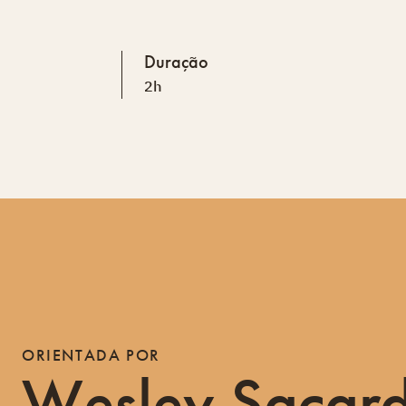
Duração
2h
ORIENTADA POR
Wesley Sacard