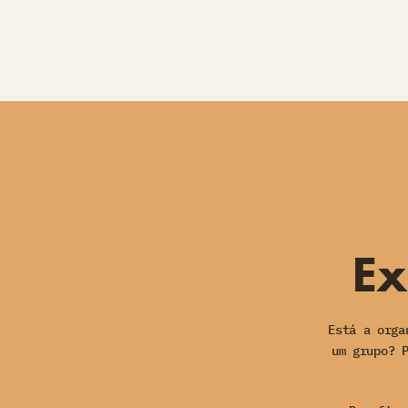
Ex
Está a orga
um grupo? 