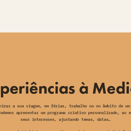
periências à Med
nizar a sua viagem, em férias, trabalho ou no âmbito de um
Podemos apresentar um programa criativo personalizado, ao e
seus interesses, ajustando temas, datas…