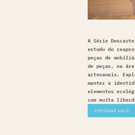
A Série Descarte
estudo do reapro
peças de mobiliá
de peças, na áre
artesanais. Expl
manter a identid
elementos ecológ
com muita liberd
EXPLORAR MAIS