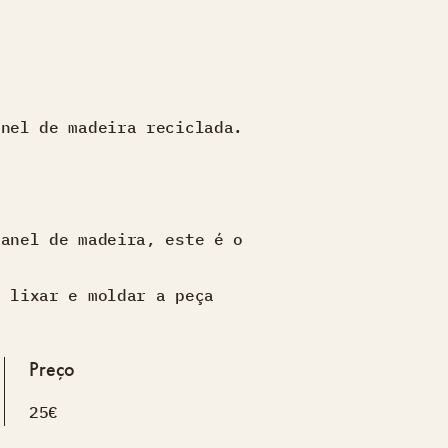
anel de madeira reciclada.
 anel de madeira, este é o
, lixar e moldar a peça
Preço
25€