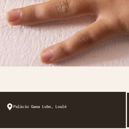
Palácio Gama Lobo, Loulé