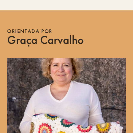
ORIENTADA POR
Graça Carvalho