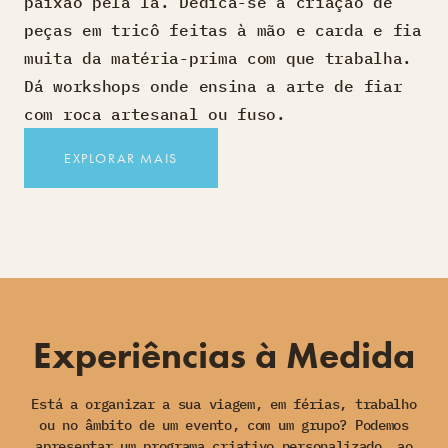
paixão pela lã. Dedica-se à criação de
peças em tricô feitas à mão e carda e fia
muita da matéria-prima com que trabalha.
Dá workshops onde ensina a arte de fiar
com roca artesanal ou fuso.
EXPLORAR MAIS
Experiências à Medida
Está a organizar a sua viagem, em férias, trabalho
ou no âmbito de um evento, com um grupo? Podemos
apresentar um programa criativo personalizado, ao