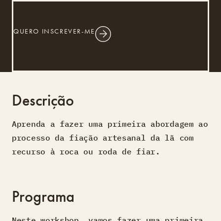
QUERO INSCREVER-ME
Descrição
Aprenda a fazer uma primeira abordagem ao
processo da fiação artesanal da lã com
recurso à roca ou roda de fiar.
Programa
Neste workshop, vamos fazer uma primeira