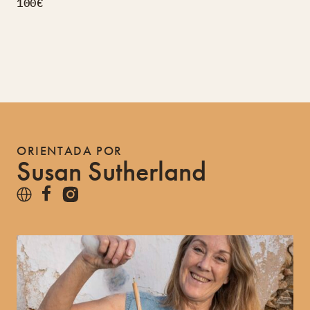
100€
ORIENTADA POR
Susan Sutherland