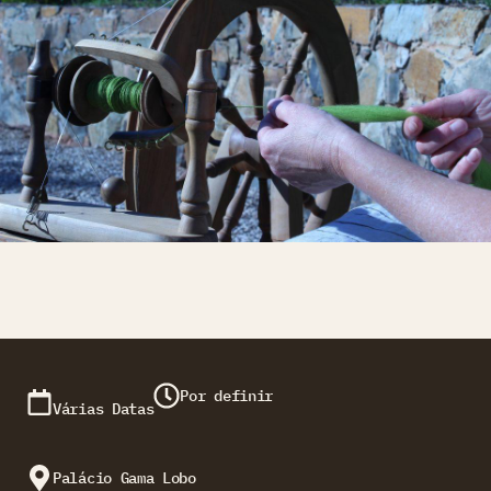
Por definir
Várias Datas
Palácio Gama Lobo