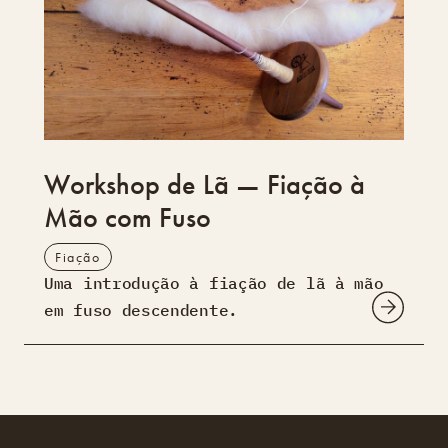
Workshop de Lã — Fiação à
Mão com Fuso
Fiação
Uma introdução à fiação de lã à mão
em fuso descendente.