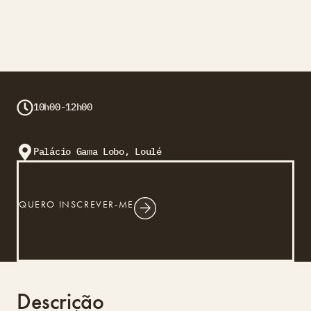
10h00-12h00
Palácio Gama Lobo, Loulé
QUERO INSCREVER-ME
Descrição