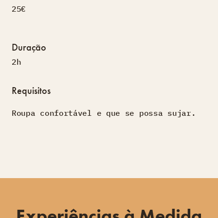
25€
Duração
2h
Requisitos
Roupa confortável e que se possa sujar.
Experiências à Medida