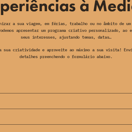
periências à Med
nizar a sua viagem, em férias, trabalho ou no âmbito de um
Podemos apresentar um programa criativo personalizado, ao e
seus interesses, ajustando temas, datas…
a sua criatividade e aproveite ao máximo a sua visita! Env
detalhes preenchendo o formulário abaixo.