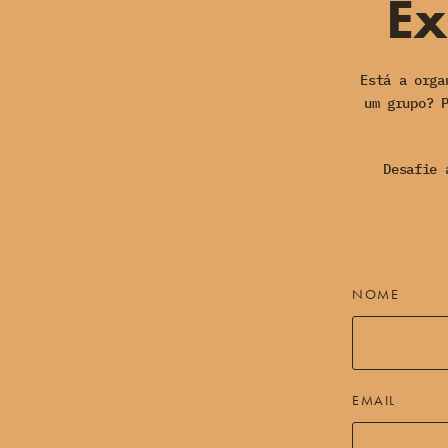
Ex
Está a orga
um grupo? 
Desafie 
NOME
EMAIL