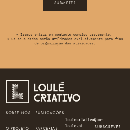
SUBMETER
* Iremos entrar em contacto consigo brevemente.
* Os seus dados serão utilizados exclusivamente para fins
de organização das atividades.
SOBRE NÓS
PUBLICAÇÕES
loulecriativo@cm-
loule.pt
SUBSCREVER
O PROJETO
PARCERIAS