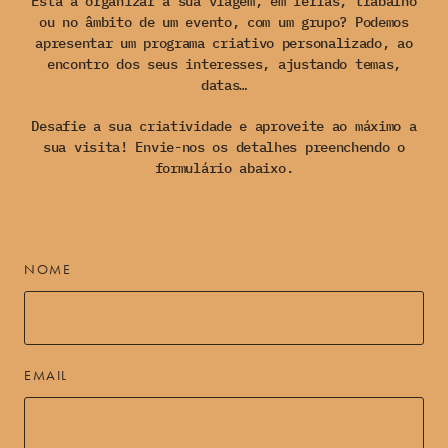
Está a organizar a sua viagem, em férias, trabalho
ou no âmbito de um evento, com um grupo? Podemos
apresentar um programa criativo personalizado, ao
encontro dos seus interesses, ajustando temas,
datas…
Desafie a sua criatividade e aproveite ao máximo a
sua visita! Envie-nos os detalhes preenchendo o
formulário abaixo.
NOME
EMAIL