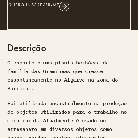
QUERO INSCREVER-ME
Descrição
O esparto é uma planta herbácea da
família das Gramíneas que cresce
espontaneamente no Algarve na zona do
Barrocal.
Foi utilizada ancestralmente na produção
de objetos utilizados para o trabalho no
meio rural. Atualmente é usado no
artesanato em diversos objetos como
bases, cordas, cestos, alpercatas,