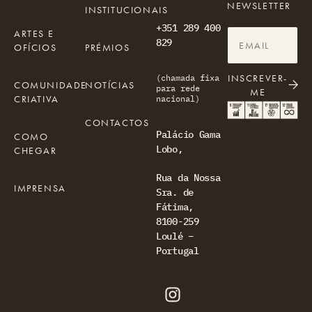
NEWSLETTER
INSTITUCIONAIS
+351 289 400
ARTES E
829
OFÍCIOS
PRÉMIOS
INSCREVER-
(chamada fixa
COMUNIDADE
NOTÍCIAS
para rede
ME
CRIATIVA
nacional)
CONTACTOS
Palácio Gama
COMO
Lobo,
CHEGAR
Rua da Nossa
IMPRENSA
Sra. de
Fátima,
8100-259
Loulé –
Portugal