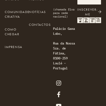
INSCREVER-
(chamada fixa
COMUNIDADE
NOTÍCIAS
para rede
ME
CRIATIVA
nacional)
CONTACTOS
Palácio Gama
COMO
Lobo,
CHEGAR
Rua da Nossa
IMPRENSA
Sra. de
Fátima,
8100-259
Loulé –
Portugal