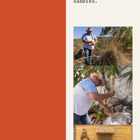
saberes.