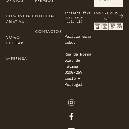
OFÍCIOS
PRÉMIOS
INSCREVER-
(chamada fixa
COMUNIDADE
NOTÍCIAS
para rede
ME
CRIATIVA
nacional)
CONTACTOS
Palácio Gama
COMO
Lobo,
CHEGAR
Rua da Nossa
IMPRENSA
Sra. de
Fátima,
8100-259
Loulé –
Portugal