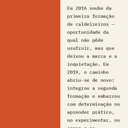
Em 2016 soube da
primeira formação
de caldeireiros —
oportunidade da
qual não pôde
usufruir, mas que
deixou a marca e a
inquietação. Em
2019, o caminho
abriu-se de novo:
integrou a segunda
formação e embarcou
com determinação no
aprender prático,
no experimentar, no
errar e no