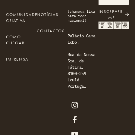
INSCREVER-
(chamada fixa
COMUNIDADE
NOTÍCIAS
para rede
ME
CRIATIVA
nacional)
CONTACTOS
Palácio Gama
COMO
Lobo,
CHEGAR
Rua da Nossa
IMPRENSA
Sra. de
Fátima,
8100-259
Loulé –
Portugal