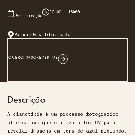
10h00 — 13h00
Por marcação
Palácio Gama Lobo, Loulé
QUERO INSCREVER-ME
Descrição
A cianotipia é um processo fotográfico
alternativo que utiliza a luz UV para
revelar imagens em tons de azul profundo.