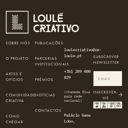
SOBRE NÓS
PUBLICAÇÕES
loulecriativo@cm-
loule.pt
SUBSCREVER
O PROJETO
PARCERIAS
NEWSLETTER
INSTITUCIONAIS
+351 289 400
ARTES E
829
OFÍCIOS
PRÉMIOS
INSCREVER-
(chamada fixa
COMUNIDADE
NOTÍCIAS
para rede
ME
CRIATIVA
nacional)
CONTACTOS
Palácio Gama
COMO
Lobo,
CHEGAR