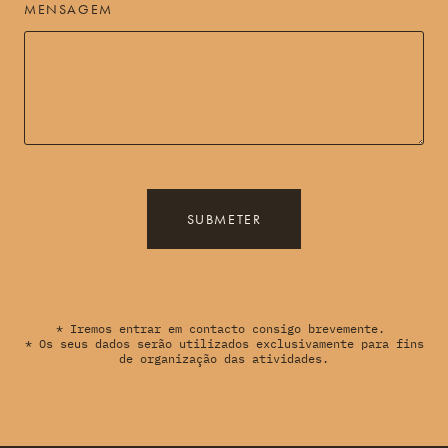
MENSAGEM
SUBMETER
* Iremos entrar em contacto consigo brevemente.
* Os seus dados serão utilizados exclusivamente para fins
de organização das atividades.