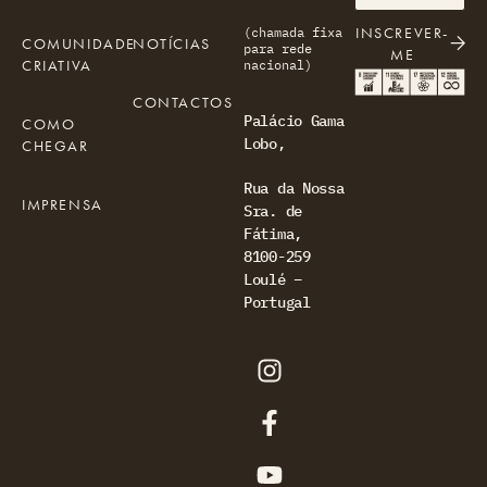
INSCREVER-
(chamada fixa
COMUNIDADE
NOTÍCIAS
para rede
ME
CRIATIVA
nacional)
CONTACTOS
Palácio Gama
COMO
Lobo,
CHEGAR
Rua da Nossa
IMPRENSA
Sra. de
Fátima,
8100-259
Loulé –
Portugal