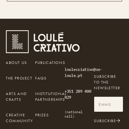
ABOUT US
PUBLICATIONS
loulecriativo@cm-
loule.pt
SUBSCRIBE
THE PROJECT
FAQS
TO THE
NEWSLETTER
+351 289 400
ARTS AND
INSTITUTIONAL
829
CRAFTS
PARTNERSHIPS
(national
CREATIVE
PRIZES
call)
COMMUNITY
SUBSCRIBE