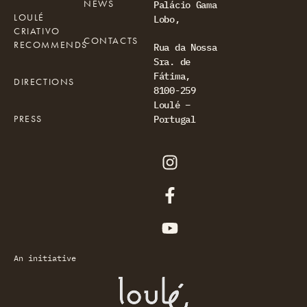
NEWS
Palácio Gama
LOULÉ
Lobo,
CRIATIVO
CONTACTS
RECOMMENDS
Rua da Nossa
Sra. de
Fátima,
DIRECTIONS
8100-259
Loulé –
PRESS
Portugal
An initiative