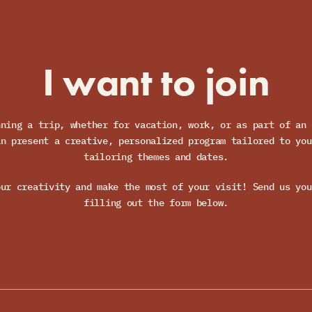
I want to join
nning a trip, whether for vacation, work, or as part of an 
an present a creative, personalized program tailored to you
tailoring themes and dates.
our creativity and make the most of your visit! Send us you
filling out the form below.