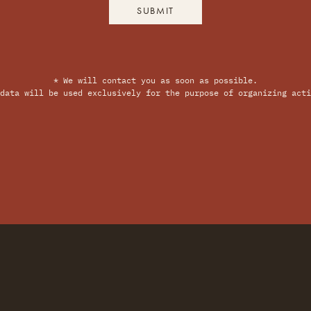
SUBMIT
* We will contact you as soon as possible.
data will be used exclusively for the purpose of organizing acti