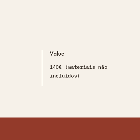
Value
140€ (materiais não
incluídos)