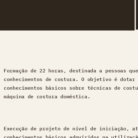
Formação de 22 horas, destinada a pessoas qu
conhecimentos de costura. O objetivo é dotar
conhecimentos básicos sobre técnicas de cost
máquina de costura doméstica.
Execução de projeto de nível de iniciação, a
conhecimentos básicos adquiridos na utilizaç