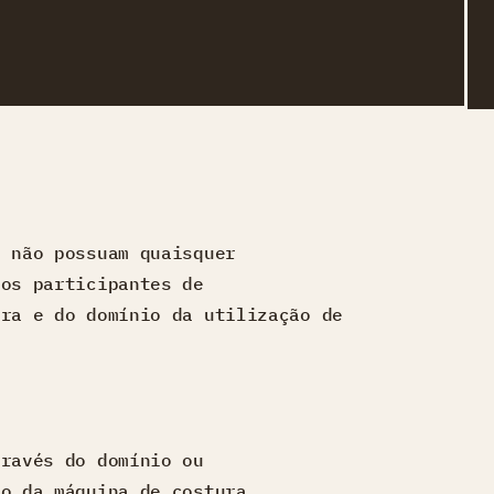
e não possuam quaisquer
 os participantes de
ura e do domínio da utilização de
través do domínio ou
ão da máquina de costura