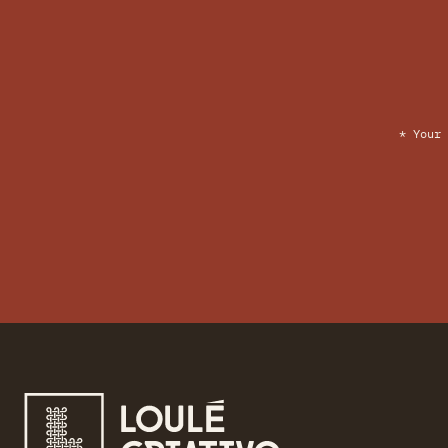
* Your 