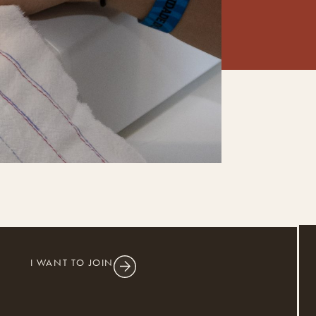
I WANT TO JOIN